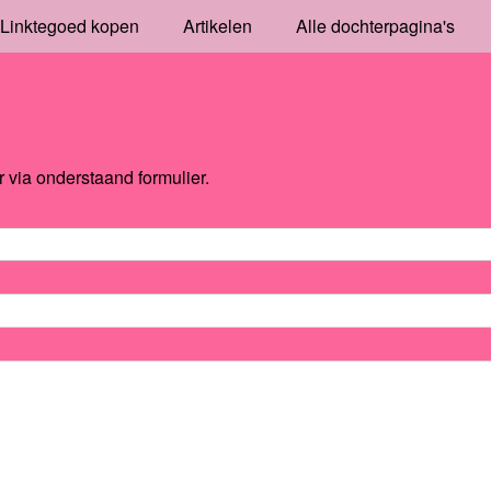
Linktegoed kopen
Artikelen
Alle dochterpagina's
via onderstaand formulier.